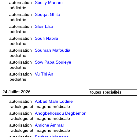
autorisation
Sbeity Mariam
pédiatrie
autorisation
Seqqat Ghita
pédiatrie
autorisation
Sfeir Elsa
pédiatrie
autorisation
Soufi Nabila
pédiatrie
autorisation
Soumah Mafoudia
pédiatrie
autorisation
Sow Papa Souleye
pédiatrie
autorisation
Vu Thi An
pédiatrie
24 Juillet 2026
autorisation
Abbad Mahi Eddine
radiologie et imagerie médicale
autorisation
Ahogbehossou Dègbèmon
radiologie et imagerie médicale
autorisation
Amiche Ammar
radiologie et imagerie médicale
autorisation
Bachour Marroan