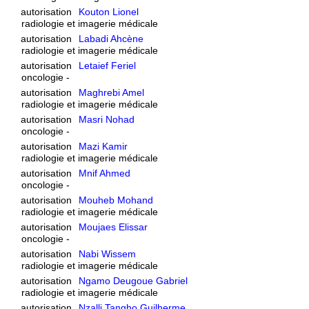
autorisation
Kouton Lionel
radiologie et imagerie médicale
autorisation
Labadi Ahcène
radiologie et imagerie médicale
autorisation
Letaief Feriel
oncologie -
autorisation
Maghrebi Amel
radiologie et imagerie médicale
autorisation
Masri Nohad
oncologie -
autorisation
Mazi Kamir
radiologie et imagerie médicale
autorisation
Mnif Ahmed
oncologie -
autorisation
Mouheb Mohand
radiologie et imagerie médicale
autorisation
Moujaes Elissar
oncologie -
autorisation
Nabi Wissem
radiologie et imagerie médicale
autorisation
Ngamo Deugoue Gabriel
radiologie et imagerie médicale
autorisation
Nzalli Tangho Guilherme