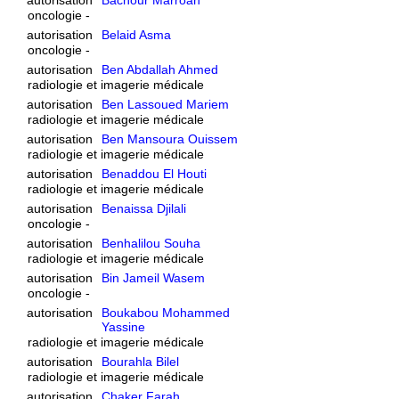
oncologie -
autorisation
Belaid Asma
oncologie -
autorisation
Ben Abdallah Ahmed
radiologie et imagerie médicale
autorisation
Ben Lassoued Mariem
radiologie et imagerie médicale
autorisation
Ben Mansoura Ouissem
radiologie et imagerie médicale
autorisation
Benaddou El Houti
radiologie et imagerie médicale
autorisation
Benaissa Djilali
oncologie -
autorisation
Benhalilou Souha
radiologie et imagerie médicale
autorisation
Bin Jameil Wasem
oncologie -
autorisation
Boukabou Mohammed
Yassine
radiologie et imagerie médicale
autorisation
Bourahla Bilel
radiologie et imagerie médicale
autorisation
Chaker Farah