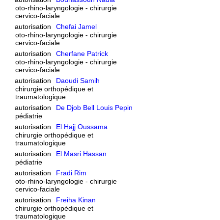
oto-rhino-laryngologie - chirurgie
cervico-faciale
autorisation
Chefai Jamel
oto-rhino-laryngologie - chirurgie
cervico-faciale
autorisation
Cherfane Patrick
oto-rhino-laryngologie - chirurgie
cervico-faciale
autorisation
Daoudi Samih
chirurgie orthopédique et
traumatologique
autorisation
De Djob Bell Louis Pepin
pédiatrie
autorisation
El Hajj Oussama
chirurgie orthopédique et
traumatologique
autorisation
El Masri Hassan
pédiatrie
autorisation
Fradi Rim
oto-rhino-laryngologie - chirurgie
cervico-faciale
autorisation
Freiha Kinan
chirurgie orthopédique et
traumatologique