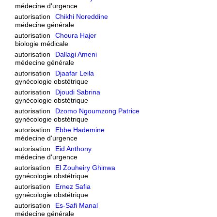
médecine d'urgence
autorisation
Chikhi Noreddine
médecine générale
autorisation
Choura Hajer
biologie médicale
autorisation
Dallagi Ameni
médecine générale
autorisation
Djaafar Leila
gynécologie obstétrique
autorisation
Djoudi Sabrina
gynécologie obstétrique
autorisation
Dzomo Ngoumzong Patrice
gynécologie obstétrique
autorisation
Ebbe Hademine
médecine d'urgence
autorisation
Eid Anthony
médecine d'urgence
autorisation
El Zouheiry Ghinwa
gynécologie obstétrique
autorisation
Ernez Safia
gynécologie obstétrique
autorisation
Es-Safi Manal
médecine générale