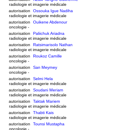
radiologie et imagerie médicale
autorisation
Ossouka Igue Nadiha
radiologie et imagerie médicale
autorisation
Ouikene Abdenour
oncologie -
autorisation
Paliichuk Ariadna
radiologie et imagerie médicale
autorisation
Ratsimarisolo Nathan
radiologie et imagerie médicale
autorisation
Roukoz Camille
oncologie -
autorisation
San Meymey
oncologie -
autorisation
Selmi Hela
radiologie et imagerie médicale
autorisation
Soudani Meriam
radiologie et imagerie médicale
autorisation
Taktak Mariem
radiologie et imagerie médicale
autorisation
Thabti Kais
radiologie et imagerie médicale
autorisation
Tounsi Mustapha
oncologie -