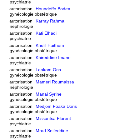
psychiatrie
autorisation
Houndeffo Bodea
gynécologie obstétrique
autorisation
Karray Rahma
néphrologie
autorisation
Kati Elhadi
psychiatrie
autorisation
Khelil Haithem
gynécologie obstétrique
autorisation
Khireddine Imane
psychiatrie
autorisation
Laakom Ons
gynécologie obstétrique
autorisation
Mameri Roumaissa
néphrologie
autorisation
Manai Syrine
gynécologie obstétrique
autorisation
Medjom Foaka Doris
gynécologie obstétrique
autorisation
Missontsa Florent
psychiatrie
autorisation
Mrad Seifeddine
psychiatrie