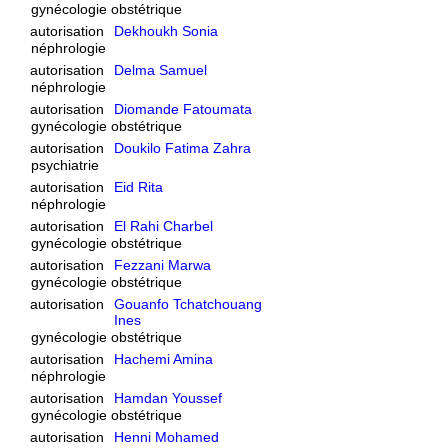
gynécologie obstétrique
autorisation
Dekhoukh Sonia
néphrologie
autorisation
Delma Samuel
néphrologie
autorisation
Diomande Fatoumata
gynécologie obstétrique
autorisation
Doukilo Fatima Zahra
psychiatrie
autorisation
Eid Rita
néphrologie
autorisation
El Rahi Charbel
gynécologie obstétrique
autorisation
Fezzani Marwa
gynécologie obstétrique
autorisation
Gouanfo Tchatchouang
Ines
gynécologie obstétrique
autorisation
Hachemi Amina
néphrologie
autorisation
Hamdan Youssef
gynécologie obstétrique
autorisation
Henni Mohamed