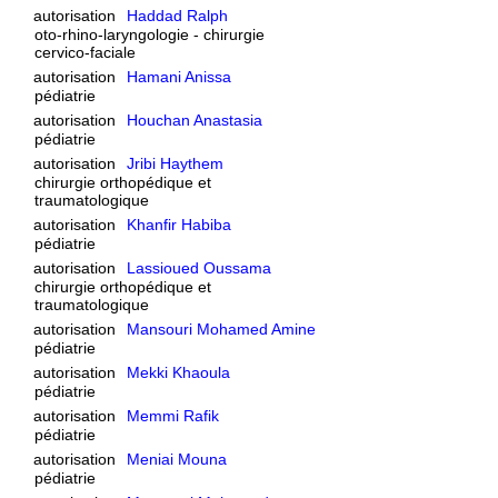
autorisation
Haddad Ralph
oto-rhino-laryngologie - chirurgie
cervico-faciale
autorisation
Hamani Anissa
pédiatrie
autorisation
Houchan Anastasia
pédiatrie
autorisation
Jribi Haythem
chirurgie orthopédique et
traumatologique
autorisation
Khanfir Habiba
pédiatrie
autorisation
Lassioued Oussama
chirurgie orthopédique et
traumatologique
autorisation
Mansouri Mohamed Amine
pédiatrie
autorisation
Mekki Khaoula
pédiatrie
autorisation
Memmi Rafik
pédiatrie
autorisation
Meniai Mouna
pédiatrie