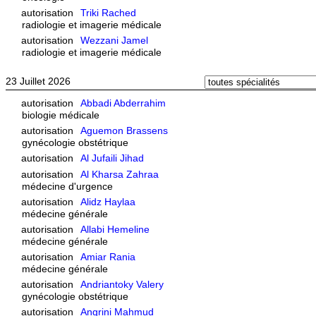
autorisation
Triki Rached
radiologie et imagerie médicale
autorisation
Wezzani Jamel
radiologie et imagerie médicale
23 Juillet 2026
autorisation
Abbadi Abderrahim
biologie médicale
autorisation
Aguemon Brassens
gynécologie obstétrique
autorisation
Al Jufaili Jihad
autorisation
Al Kharsa Zahraa
médecine d'urgence
autorisation
Alidz Haylaa
médecine générale
autorisation
Allabi Hemeline
médecine générale
autorisation
Amiar Rania
médecine générale
autorisation
Andriantoky Valery
gynécologie obstétrique
autorisation
Angrini Mahmud