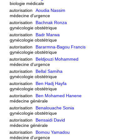
biologie médicale
autorisation
Aoudia Nassim
médecine d'urgence
autorisation
Bachnak Ronza
gynécologie obstétrique
autorisation
Badr Marwa
gynécologie obstétrique
autorisation
Bararmna-Bagou Francis
gynécologie obstétrique
autorisation
Beldjouzi Mohammed
médecine d'urgence
autorisation
Bellal Samiha
gynécologie obstétrique
autorisation
Ben Hadj Hayfa
gynécologie obstétrique
autorisation
Ben Mohamed Hanene
médecine générale
autorisation
Benalouache Sonia
gynécologie obstétrique
autorisation
Bensaidi David
médecine générale
autorisation
Bomou Yamadou
médecine d'urgence