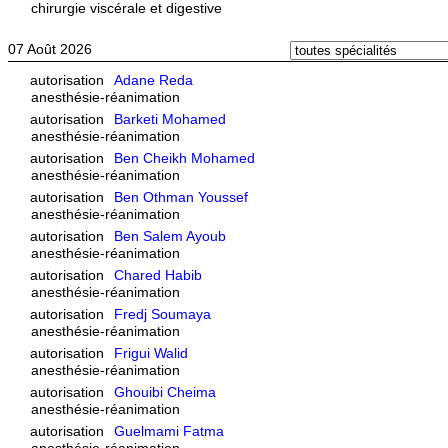
chirurgie viscérale et digestive
07 Août 2026
autorisation
Adane Reda
anesthésie-réanimation
autorisation
Barketi Mohamed
anesthésie-réanimation
autorisation
Ben Cheikh Mohamed
anesthésie-réanimation
autorisation
Ben Othman Youssef
anesthésie-réanimation
autorisation
Ben Salem Ayoub
anesthésie-réanimation
autorisation
Chared Habib
anesthésie-réanimation
autorisation
Fredj Soumaya
anesthésie-réanimation
autorisation
Frigui Walid
anesthésie-réanimation
autorisation
Ghouibi Cheima
anesthésie-réanimation
autorisation
Guelmami Fatma
anesthésie-réanimation