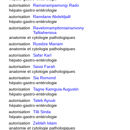
autorisation
Ramanampamonjy Rado
hépato-gastro-entérologie
autorisation
Ramdane Abdeldjalil
hépato-gastro-entérologie
autorisation
Ravelomampitoniainarivony
Tafitaherisoa
anatomie et cytologie pathologiques
autorisation
Rusidze Mariam
anatomie et cytologie pathologiques
autorisation
Safar Karl
hépato-gastro-entérologie
autorisation
Sassi Farah
anatomie et cytologie pathologiques
autorisation
Sia Romond
hépato-gastro-entérologie
autorisation
Tagne Kamguia Augustin
hépato-gastro-entérologie
autorisation
Taleb Ayoub
hépato-gastro-entérologie
autorisation
Tlili Sinda
hépato-gastro-entérologie
autorisation
Zeblah Islam
anatomie et cytologie pathologiques