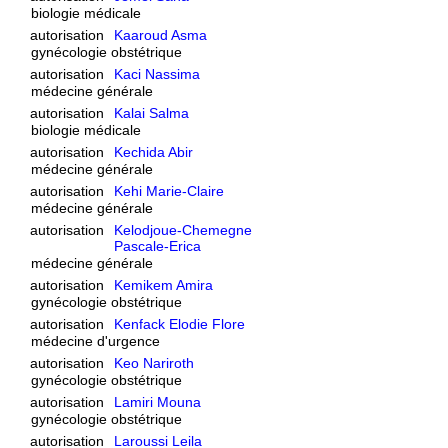
biologie médicale
autorisation
Kaaroud Asma
gynécologie obstétrique
autorisation
Kaci Nassima
médecine générale
autorisation
Kalai Salma
biologie médicale
autorisation
Kechida Abir
médecine générale
autorisation
Kehi Marie-Claire
médecine générale
autorisation
Kelodjoue-Chemegne
Pascale-Erica
médecine générale
autorisation
Kemikem Amira
gynécologie obstétrique
autorisation
Kenfack Elodie Flore
médecine d'urgence
autorisation
Keo Nariroth
gynécologie obstétrique
autorisation
Lamiri Mouna
gynécologie obstétrique
autorisation
Laroussi Leila