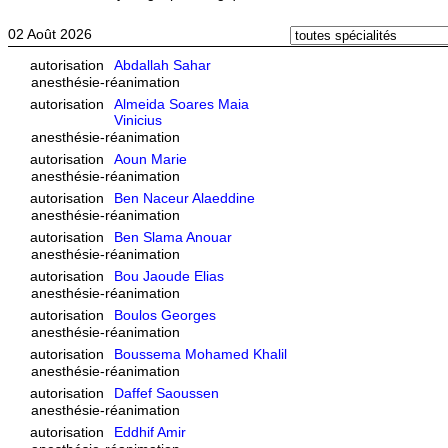
02 Août 2026
autorisation
Abdallah Sahar
anesthésie-réanimation
autorisation
Almeida Soares Maia
Vinicius
anesthésie-réanimation
autorisation
Aoun Marie
anesthésie-réanimation
autorisation
Ben Naceur Alaeddine
anesthésie-réanimation
autorisation
Ben Slama Anouar
anesthésie-réanimation
autorisation
Bou Jaoude Elias
anesthésie-réanimation
autorisation
Boulos Georges
anesthésie-réanimation
autorisation
Boussema Mohamed Khalil
anesthésie-réanimation
autorisation
Daffef Saoussen
anesthésie-réanimation
autorisation
Eddhif Amir