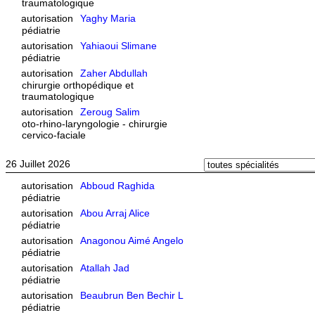
traumatologique
autorisation
Yaghy Maria
pédiatrie
autorisation
Yahiaoui Slimane
pédiatrie
autorisation
Zaher Abdullah
chirurgie orthopédique et
traumatologique
autorisation
Zeroug Salim
oto-rhino-laryngologie - chirurgie
cervico-faciale
26 Juillet 2026
autorisation
Abboud Raghida
pédiatrie
autorisation
Abou Arraj Alice
pédiatrie
autorisation
Anagonou Aimé Angelo
pédiatrie
autorisation
Atallah Jad
pédiatrie
autorisation
Beaubrun Ben Bechir L
pédiatrie