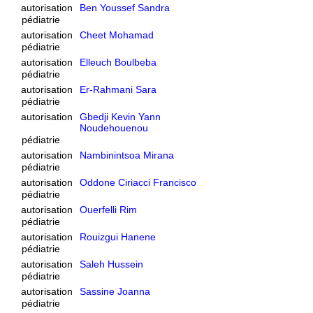
autorisation
Ben Youssef Sandra
pédiatrie
autorisation
Cheet Mohamad
pédiatrie
autorisation
Elleuch Boulbeba
pédiatrie
autorisation
Er-Rahmani Sara
pédiatrie
autorisation
Gbedji Kevin Yann
Noudehouenou
pédiatrie
autorisation
Nambinintsoa Mirana
pédiatrie
autorisation
Oddone Ciriacci Francisco
pédiatrie
autorisation
Ouerfelli Rim
pédiatrie
autorisation
Rouizgui Hanene
pédiatrie
autorisation
Saleh Hussein
pédiatrie
autorisation
Sassine Joanna
pédiatrie