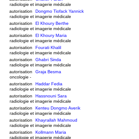
radiologie et imagerie médicale
autorisation
Dongmo Tiofack Yannick
radiologie et imagerie médicale
autorisation
El Khoury Berthe
radiologie et imagerie médicale
autorisation
El Khoury Maria
radiologie et imagerie médicale
autorisation
Fourati Khalil
radiologie et imagerie médicale
autorisation
Ghabri Sinda
radiologie et imagerie médicale
autorisation
Graja Besma
oncologie -
autorisation
Haddar Fedia
radiologie et imagerie médicale
autorisation
Hassnouni Sara
radiologie et imagerie médicale
autorisation
Kenteu Dongmo Averik
radiologie et imagerie médicale
autorisation
Khayrallah Mahmoud
radiologie et imagerie médicale
autorisation
Kollmann Maria
radiologie et imagerie médicale