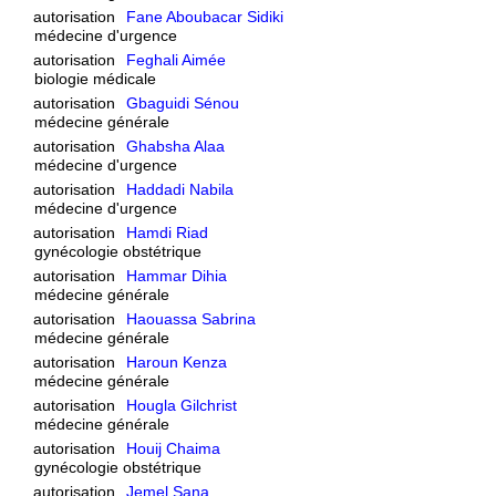
autorisation
Fane Aboubacar Sidiki
médecine d'urgence
autorisation
Feghali Aimée
biologie médicale
autorisation
Gbaguidi Sénou
médecine générale
autorisation
Ghabsha Alaa
médecine d'urgence
autorisation
Haddadi Nabila
médecine d'urgence
autorisation
Hamdi Riad
gynécologie obstétrique
autorisation
Hammar Dihia
médecine générale
autorisation
Haouassa Sabrina
médecine générale
autorisation
Haroun Kenza
médecine générale
autorisation
Hougla Gilchrist
médecine générale
autorisation
Houij Chaima
gynécologie obstétrique
autorisation
Jemel Sana