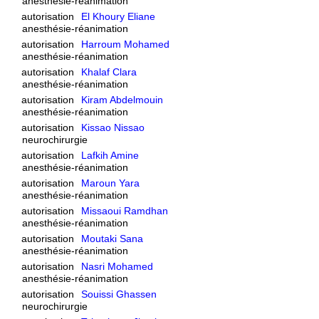
anesthésie-réanimation
autorisation
El Khoury Eliane
anesthésie-réanimation
autorisation
Harroum Mohamed
anesthésie-réanimation
autorisation
Khalaf Clara
anesthésie-réanimation
autorisation
Kiram Abdelmouin
anesthésie-réanimation
autorisation
Kissao Nissao
neurochirurgie
autorisation
Lafkih Amine
anesthésie-réanimation
autorisation
Maroun Yara
anesthésie-réanimation
autorisation
Missaoui Ramdhan
anesthésie-réanimation
autorisation
Moutaki Sana
anesthésie-réanimation
autorisation
Nasri Mohamed
anesthésie-réanimation
autorisation
Souissi Ghassen
neurochirurgie