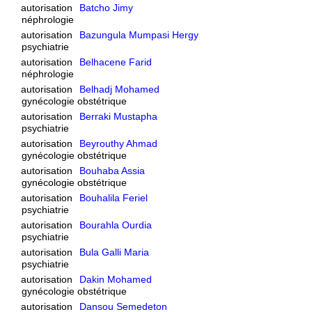
autorisation
Batcho Jimy
néphrologie
autorisation
Bazungula Mumpasi Hergy
psychiatrie
autorisation
Belhacene Farid
néphrologie
autorisation
Belhadj Mohamed
gynécologie obstétrique
autorisation
Berraki Mustapha
psychiatrie
autorisation
Beyrouthy Ahmad
gynécologie obstétrique
autorisation
Bouhaba Assia
gynécologie obstétrique
autorisation
Bouhalila Feriel
psychiatrie
autorisation
Bourahla Ourdia
psychiatrie
autorisation
Bula Galli Maria
psychiatrie
autorisation
Dakin Mohamed
gynécologie obstétrique
autorisation
Dansou Semedeton