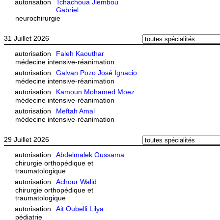
autorisation
Tchachoua Jiembou
Gabriel
neurochirurgie
31 Juillet 2026
autorisation
Faleh Kaouthar
médecine intensive-réanimation
autorisation
Galvan Pozo José Ignacio
médecine intensive-réanimation
autorisation
Kamoun Mohamed Moez
médecine intensive-réanimation
autorisation
Meftah Amal
médecine intensive-réanimation
29 Juillet 2026
autorisation
Abdelmalek Oussama
chirurgie orthopédique et
traumatologique
autorisation
Achour Walid
chirurgie orthopédique et
traumatologique
autorisation
Ait Oubelli Lilya
pédiatrie