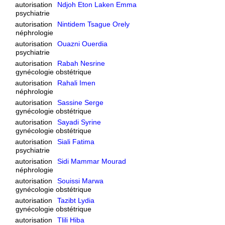
autorisation
Ndjoh Eton Laken Emma
psychiatrie
autorisation
Nintidem Tsague Orely
néphrologie
autorisation
Ouazni Ouerdia
psychiatrie
autorisation
Rabah Nesrine
gynécologie obstétrique
autorisation
Rahali Imen
néphrologie
autorisation
Sassine Serge
gynécologie obstétrique
autorisation
Sayadi Syrine
gynécologie obstétrique
autorisation
Siali Fatima
psychiatrie
autorisation
Sidi Mammar Mourad
néphrologie
autorisation
Souissi Marwa
gynécologie obstétrique
autorisation
Tazibt Lydia
gynécologie obstétrique
autorisation
Tlili Hiba