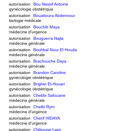
autorisation
Bou Nassif Antoine
gynécologie obstétrique
autorisation
Bouattoura Abdennour
biologie médicale
autorisation
Bouchib Maya
médecine d'urgence
autorisation
Bouguerra Najla
médecine générale
autorisation
Bouhbal Nour El Houda
médecine générale
autorisation
Brachouche Daya
médecine générale
autorisation
Brandon Caroline
gynécologie obstétrique
autorisation
Brighet El-Houari
gynécologie obstétrique
autorisation
Chebbi Safouane
médecine générale
autorisation
Chelbi Rym
médecine d'urgence
autorisation
Cherif HIDAYA
médecine d'urgence
autorisation
Chiboune Lyes